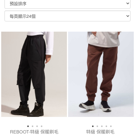
顯示篩選條件
REBOOT-特級 保暖刷毛
特級 保暖刷毛