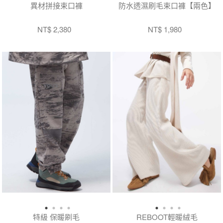
異材拼接束口褲
防水透濕刷毛束口褲【兩色】
NT$ 2,380
NT$ 1,980
特級 保暖刷毛
REBOOT輕暖絨毛