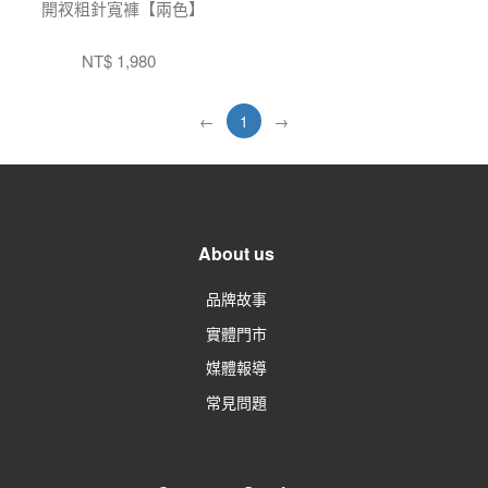
開衩粗針寬褲【兩色】
NT$ 1,980
←
1
→
About us
品牌故事
實體門市
媒體報導
常見問題