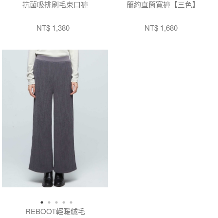
抗菌吸排刷毛束口褲
簡約直筒寬褲【三色】
NT$ 1,380
NT$ 1,680
REBOOT輕暖絨毛