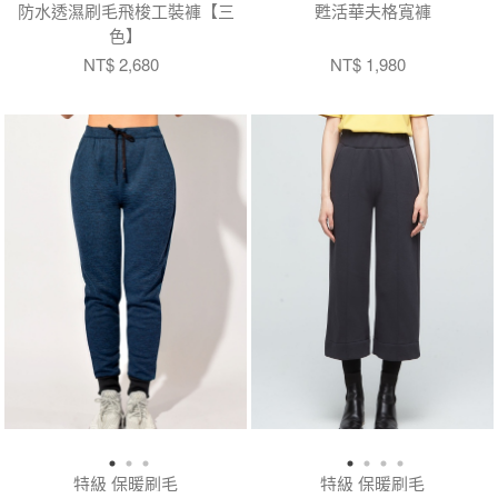
防水透濕刷毛飛梭工裝褲【三
甦活華夫格寬褲
色】
NT$ 2,680
NT$ 1,980
特級 保暖刷毛
特級 保暖刷毛