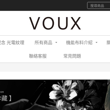
念 光電紋理
所有商品
機能布料介紹
聯絡客服
常見問題