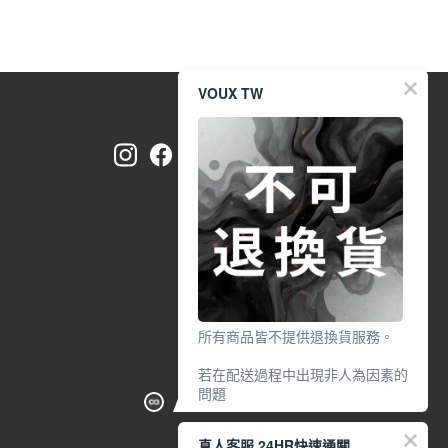
VOUX TW
所有商品皆不提供退換貨服務。
若在配送過程中出現非人為因素的
問題
請於7天鑑賞期內
真人客服 24HR快速通關