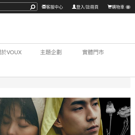
客服中心
登入/註冊頁
購物車
0
關於VOUX
主題企劃
實體門市