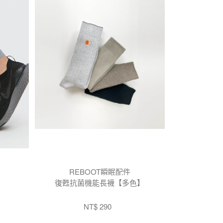
REBOOT瞬眠配件
】
復甦抗菌機能長襪【多色】
NT$ 290