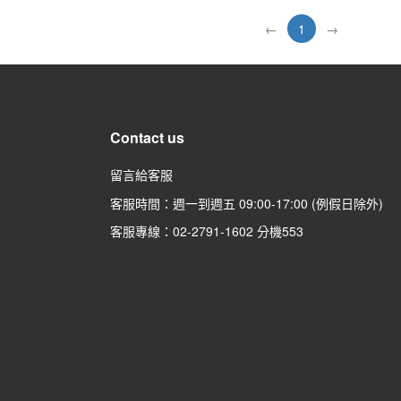
←
1
→
Contact us
留言給客服
客服時間：週一到週五 09:00-17:00 (例假日除外)
客服專線：02-2791-1602 分機
553