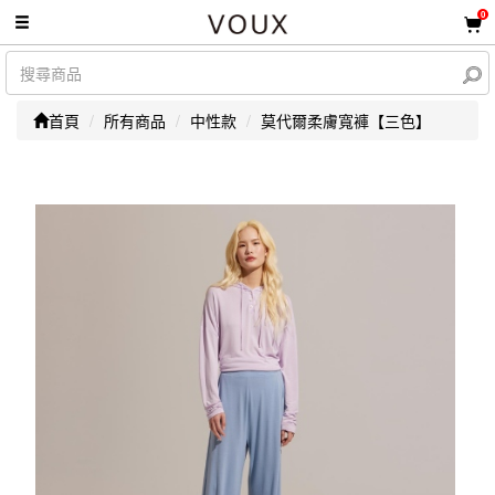
0
首頁
所有商品
中性款
莫代爾柔膚寬褲【三色】