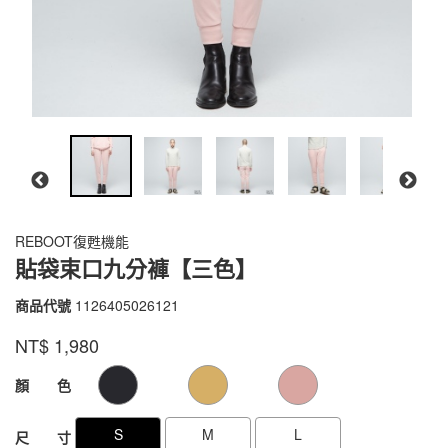
REBOOT復甦機能
貼袋束口九分褲【三色】
商品代號
1126405026121
1126405026121
品牌
VOUX
NT$
1,980
GOODS000000000000000089249
GOODS00000000000000008924
顏 色
S
M
L
尺 寸