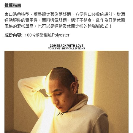
推薦指南
束口貼帶造型，讓整體穿著俐落舒適，方便性口袋收納設計，增添
運動服裝的實用性，面料透氣舒適，遇汗不黏身，能作為日常休閒
風格的混搭單品，也可以是運動及休閒穿搭的跨場域款式！
成份內容
: 100%聚酯纖維Polyester