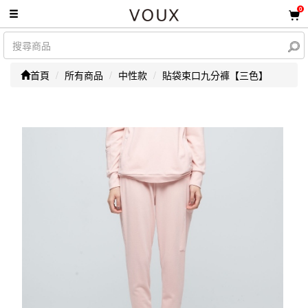
0
首頁
所有商品
中性款
貼袋束口九分褲【三色】