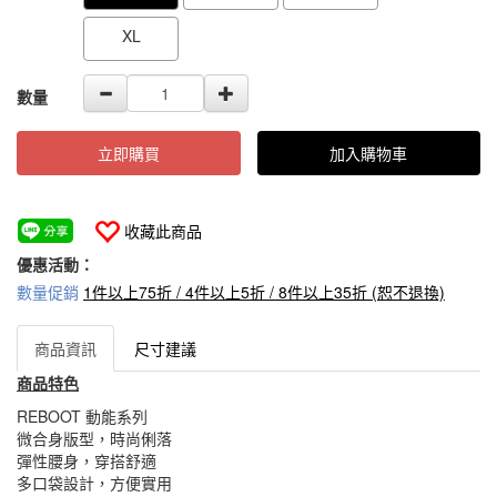
XL
數量
立即購買
加入購物車
收藏此商品
優惠活動：
數量促銷
1件以上75折 / 4件以上5折 / 8件以上35折 (恕不退換)
商品資訊
尺寸建議
商品特色
REBOOT 動能系列
微合身版型，時尚俐落
彈性腰身，穿搭舒適
多口袋設計，方便實用