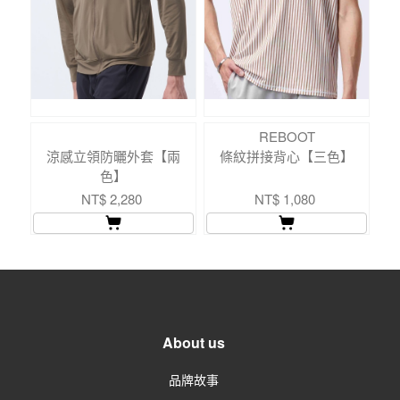
REBOOT
涼感立領防曬外套【兩
條紋拼接背心【三色】
色】
NT$ 2,280
NT$ 1,080
About us
品牌故事