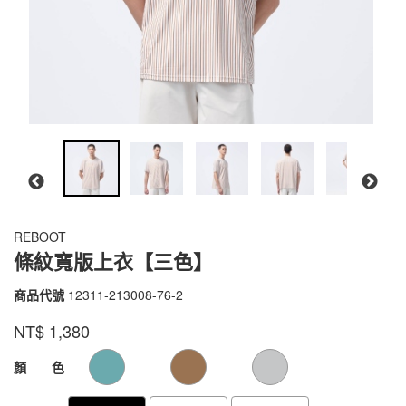
REBOOT
條紋寬版上衣【三色】
商品代號
12311-213008-76-2
12311-
213008-
品牌
VOUX
NT$
1,380
76-
2
GOODS000000000000000104309
GOODS00000000000000010430
顏 色