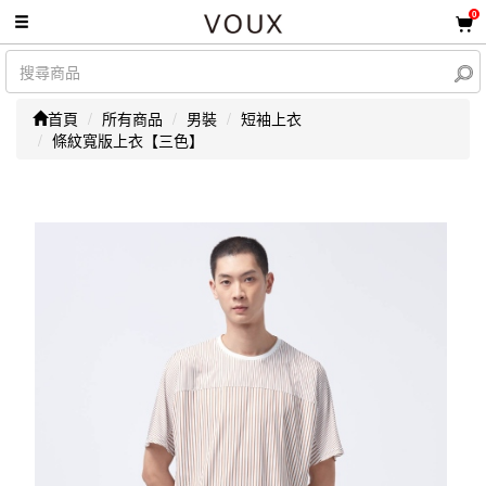
0
首頁
所有商品
男裝
短袖上衣
條紋寬版上衣【三色】