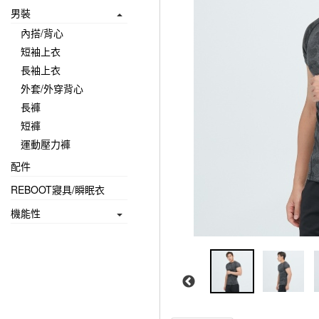
男裝
內搭/背心
短袖上衣
長袖上衣
外套/外穿背心
長褲
短褲
運動壓力褲
配件
REBOOT寢具/瞬眠衣
機能性