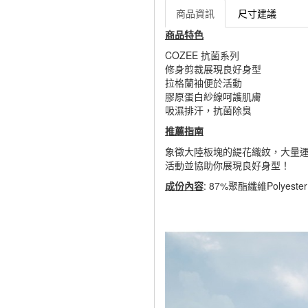
商品資訊
尺寸建議
商品特色
COZEE 抗菌系列
修身剪裁展現良好身型
拉格蘭袖便於活動
膠原蛋白紗線呵護肌膚
吸濕排汗，抗菌除臭
推薦指南
象徵大陸板塊的緹花織紋，大量
活動並協助你展現良好身型！
成份內容
: 87%聚酯纖維Polyest