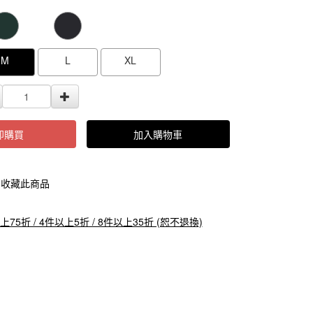
000000000004770
GOODS000000000000000004771
GOODS0000000
M
L
XL
即購買
加入購物車
收藏此商品
上75折 / 4件以上5折 / 8件以上35折 (恕不退換)