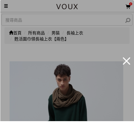
0
首頁
所有商品
男裝
長袖上衣
甦活圍巾領長袖上衣【兩色】