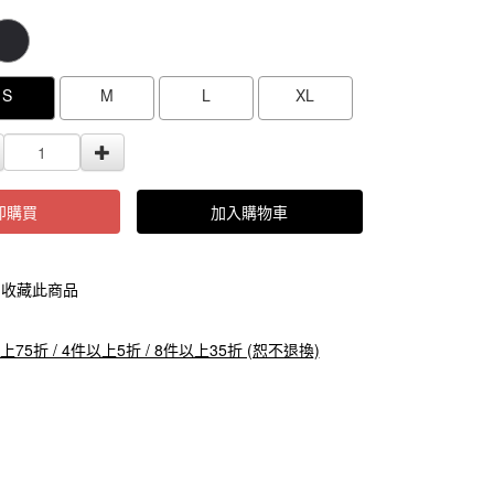
000000000087851
GOODS000000000000000087850
GOODS0000000
S
M
L
XL
即購買
加入購物車
收藏此商品
上75折 / 4件以上5折 / 8件以上35折 (恕不退換)