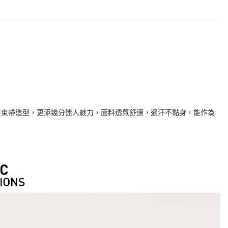
口束帶造型，更添幾分迷人魅力，面料透氣舒適，遇汗不黏身，能作為