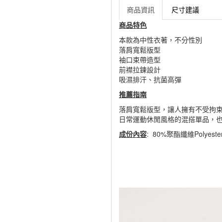
商品資訊
尺寸建議
商品特色
本款為中性衣著，不分性別
落肩寬鬆版型
袖口束帶造型
前襟拉鍊設計
吸濕排汗、抗菌高彈
推薦指南
落肩寬鬆版型，讓人擁有不受拘
日常運動休閒風格的混搭單品，
成份內容
: 80%聚酯纖維Polyest