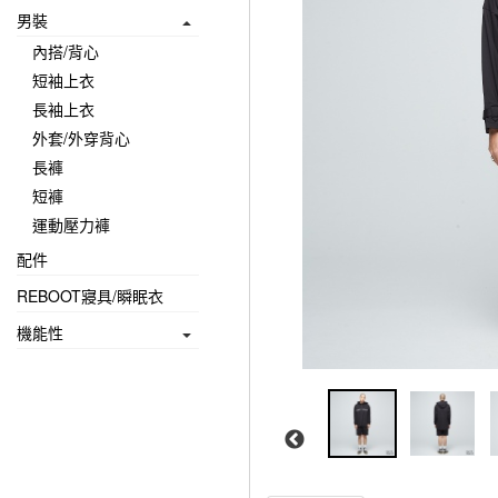
男裝
內搭/背心
短袖上衣
長袖上衣
外套/外穿背心
長褲
短褲
運動壓力褲
配件
REBOOT寢具/瞬眠衣
機能性