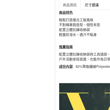
商品資訊
尺寸建議
商品特色
輕鬆打造復古工裝風格
不對稱單肩造型，個性有型
配置立體拉鍊收納袋
輕量防潑水，遇汗不黏身
推薦指南
配置立體拉鍊收納袋與工具插袋
戶外活動穿搭首選，也能作為日
成份內容
: 82%聚酯纖維Polyest