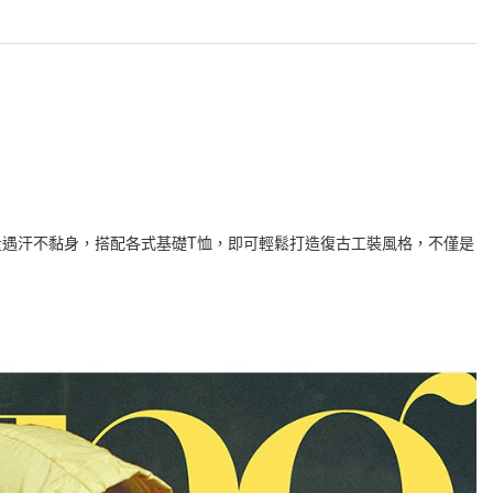
遇汗不黏身，搭配各式基礎T恤，即可輕鬆打造復古工裝風格，不僅是