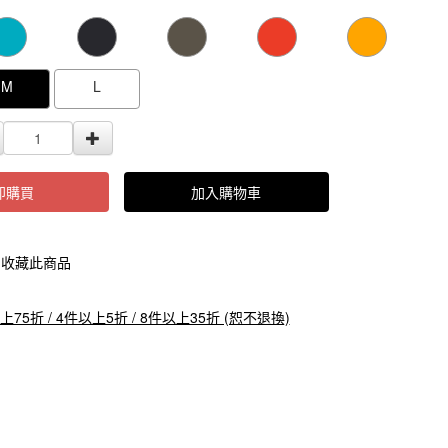
000000000005328
GOODS000000000000000005329
GOODS0000000
M
L
即購買
加入購物車
收藏此商品
上75折 / 4件以上5折 / 8件以上35折 (恕不退換)