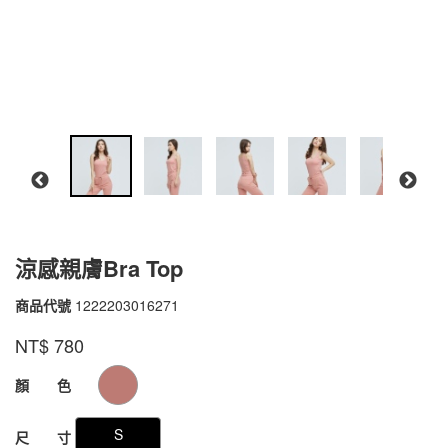
涼感親膚Bra Top
商品代號
1222203016271
1222203016271
品牌
VOUX
NT$
780
GOODS000000000000000091530
顏 色
S
尺 寸