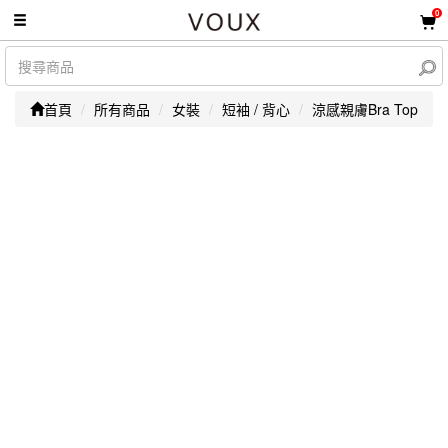
0
首頁
所有商品
女裝
短袖 / 背心
涼感親膚Bra Top