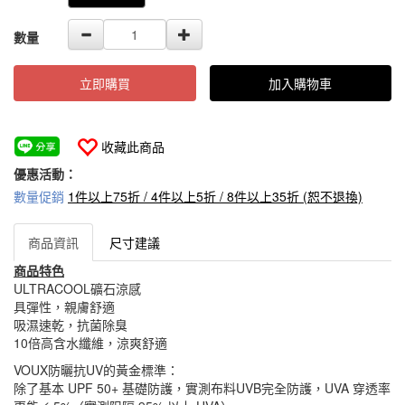
數量
立即購買
加入購物車
收藏此商品
優惠活動：
數量促銷
1件以上75折 / 4件以上5折 / 8件以上35折 (恕不退換)
商品資訊
尺寸建議
商品特色
ULTRACOOL礦石涼感
具彈性，親膚舒適
吸濕速乾，抗菌除臭
10倍高含水纖維，涼爽舒適
VOUX防曬抗UV的黃金標準：
除了基本 UPF 50+ 基礎防護，實測布料UVB完全防護，UVA 穿透率