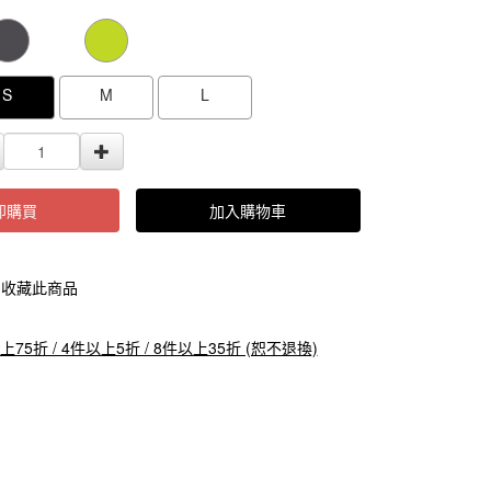
000000000005201
GOODS000000000000000005202
GOODS0000000
S
M
L
即購買
加入購物車
收藏此商品
上75折 / 4件以上5折 / 8件以上35折 (恕不退換)