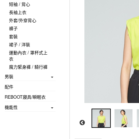
短袖 / 背心
長袖上衣
外套/外穿背心
褲子
套裝
裙子 / 洋裝
運動內衣 / 罩杯式上
衣
魔力緊身褲 / 騎行褲
男裝
配件
REBOOT寢具/瞬眠衣
機能性