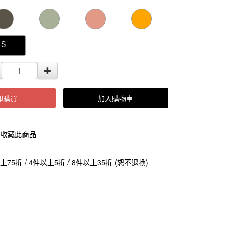
000000000006692
GOODS000000000000000006689
GOODS0000000
S
即購買
加入購物車
收藏此商品
上75折 / 4件以上5折 / 8件以上35折 (恕不退換)