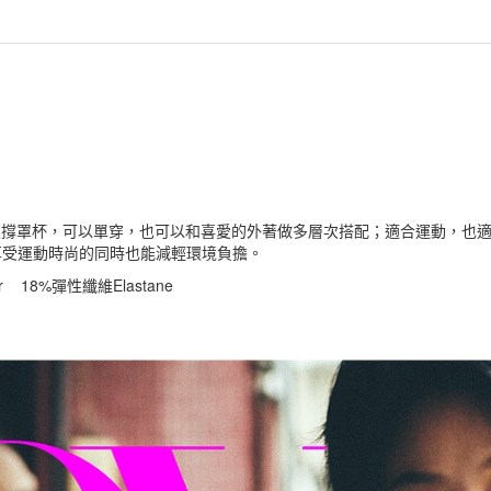
建支撐罩杯，可以單穿，也可以和喜愛的外著做多層次搭配；適合運動，也
享受運動時尚的同時也能減輕環境負擔。
er 18%彈性纖維Elastane