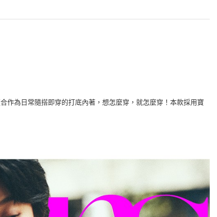
適合作為日常隨搭即穿的打底內著，想怎麼穿，就怎麼穿！本款採用寶