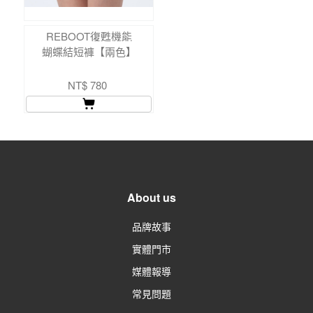
REBOOT復甦機能
蝴蝶結短褲【兩色】
NT$ 780
About us
品牌故事
實體門市
媒體報導
常見問題