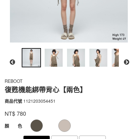
REBOOT
復甦機能綁帶背心【兩色】
商品代號
1121203054451
1121203054451
品牌
VOUX
NT$
780
GOODS000000000000000006818
GOODS00000000000000000681
顏 色