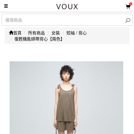
0
首頁
所有商品
女裝
短袖 / 背心
復甦機能綁帶背心【兩色】