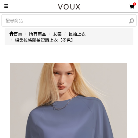
0
首頁
所有商品
女裝
長袖上衣
棉柔拉格蘭袖短版上衣【多色】