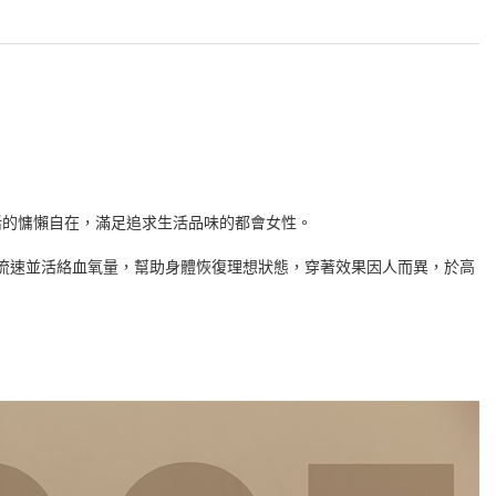
活的慵懶自在，滿足追求生活品味的都會女性。
血流速並活絡血氧量，幫助身體恢復理想狀態，穿著效果因人而異，於高