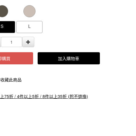
000000000005228
GOODS000000000000000005231
GOODS0000000
S
L
即購買
加入購物車
收藏此商品
上75折 / 4件以上5折 / 8件以上35折 (恕不退換)