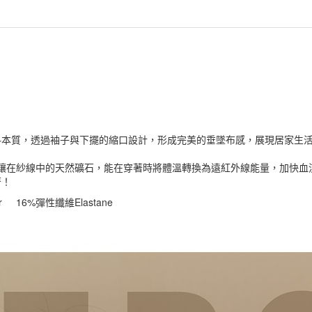
料本質，透過袖子與下擺的縮口設計，形成完美的垂墜布感，展現居家生
，鑲在紗線中的天然礦石，能在穿著時將體溫轉換為遠紅外線能量，加快
著！
ter 16%彈性纖維Elastane