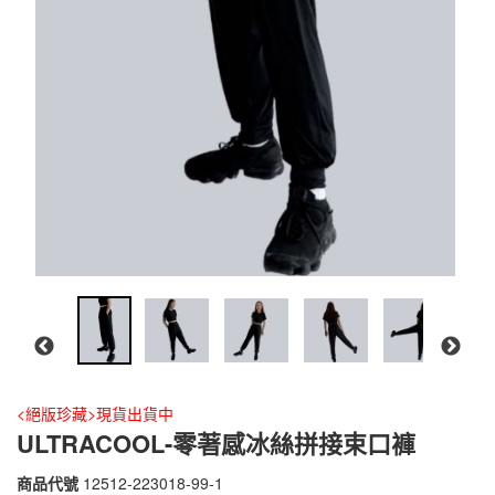
<絕版珍藏>現貨出貨中
ULTRACOOL-零著感冰絲拼接束口褲
商品代號
12512-223018-99-1
12512-