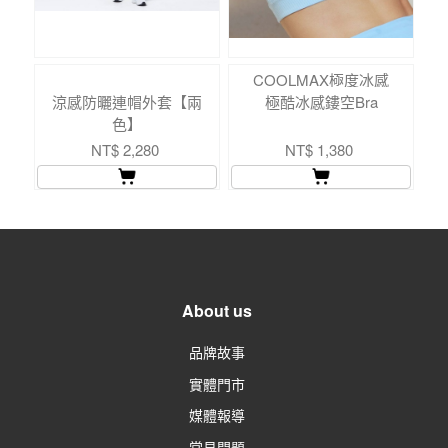
COOLMAX極度冰感
涼感防曬連帽外套【兩
極酷冰感鏤空Bra
色】
NT$ 2,280
NT$ 1,380
About us
品牌故事
實體門市
媒體報導
常見問題