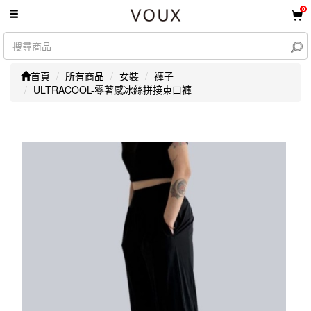
0
首頁
所有商品
女裝
褲子
ULTRACOOL-零著感冰絲拼接束口褲