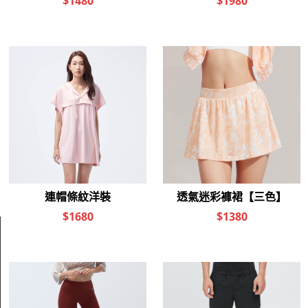
落地吊帶露背彩條洋裝
NT$ 1,980
About us
品牌故事