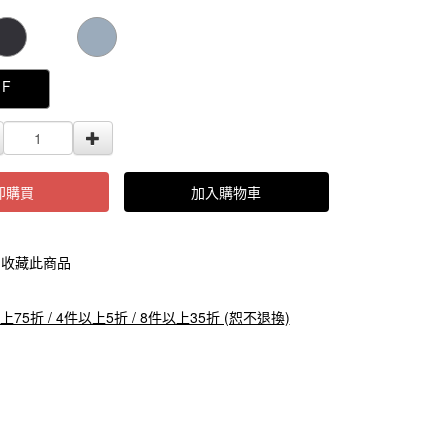
000000000089268
GOODS000000000000000089267
F
即購買
加入購物車
收藏此商品
上75折 / 4件以上5折 / 8件以上35折 (恕不退換)