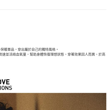
冬保暖單品，穿出屬於自己的獨特風格。
血流速並活絡血氧量，幫助身體恢復理想狀態，穿著效果因人而異，於高