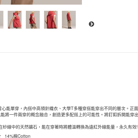
op背心能單穿，內搭中高領針織衣、大學T多種穿搭能穿出不同的層次。正
也能將一件兩穿的概念融合，創造更多配搭上的可能性。將釘釦拆開能穿
鑲在紗線中的天然礦石，能在穿著時將體溫轉換為遠紅外線能量，永久有效
r 14%棉Cotton