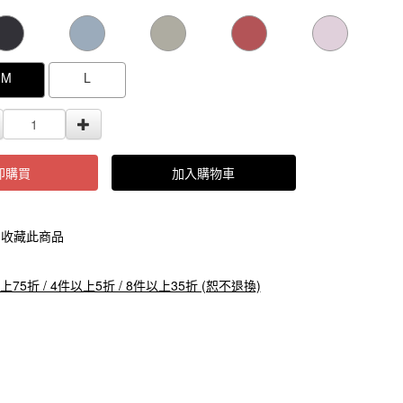
000000000105081
GOODS000000000000000105080
GOODS0000000
M
L
即購買
加入購物車
收藏此商品
上75折 / 4件以上5折 / 8件以上35折 (恕不退換)