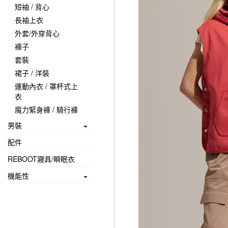
短袖 / 背心
長袖上衣
外套/外穿背心
褲子
套裝
裙子 / 洋裝
運動內衣 / 罩杯式上
衣
魔力緊身褲 / 騎行褲
男裝
配件
REBOOT寢具/瞬眠衣
機能性