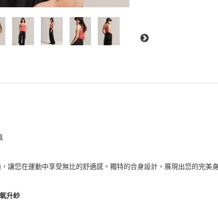
溫
適，讓您在運動中享受無比的舒適感。獨特的合身設計，展現出您的完美
X氧升紗