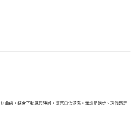
身材曲線，結合了動感與時尚，讓您自信滿滿。無論是跑步、瑜伽還是