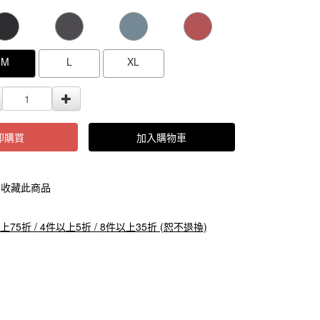
000000000104987
GOODS000000000000000104986
GOODS0000000
M
L
XL
即購買
加入購物車
收藏此商品
上75折 / 4件以上5折 / 8件以上35折 (恕不退換)