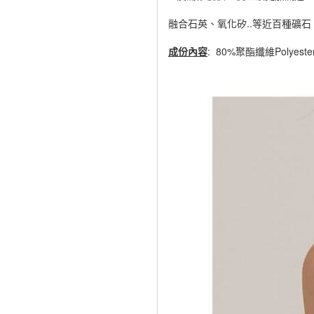
融合石英、氧化矽..等近百種礦
成份內容
: 80%聚酯纖維Polyest