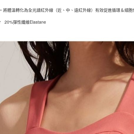
石。將體溫轉化為全光譜紅外線（近、中、遠紅外線）有效促進循環＆細胞
er 20%彈性纖維Elastane