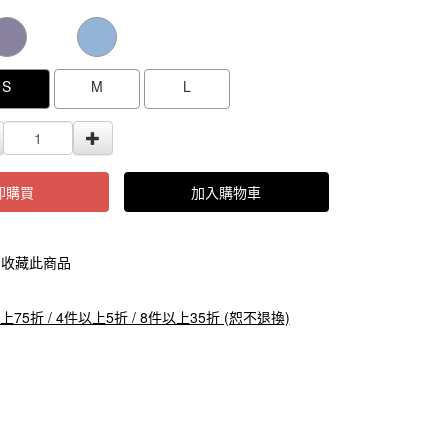
000000000104436
GOODS000000000000000104435
GOODS0000000
S
M
L
即購買
加入購物車
收藏此商品
上75折 / 4件以上5折 / 8件以上35折 (恕不退換)