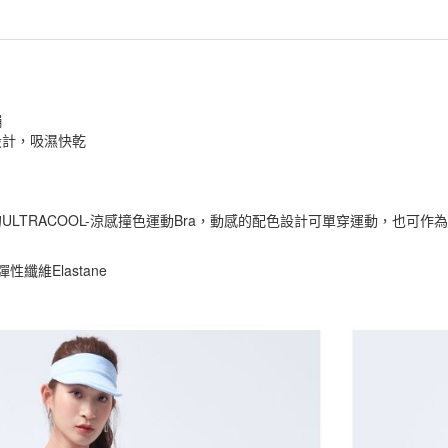
繃
設計，吸濕快乾
ULTRACOOL-涼感撞色運動Bra，動感的配色設計可單穿運動，也
彈性纖維Elastane