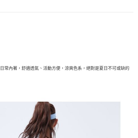
可作為日常內著，舒適透氣、活動方便，涼爽色系，絕對是夏日不可或缺的