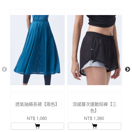
透氣抽繩長裙【兩色】
涼感層次運動短褲【三
色】
NT$ 1,080
NT$ 1,380