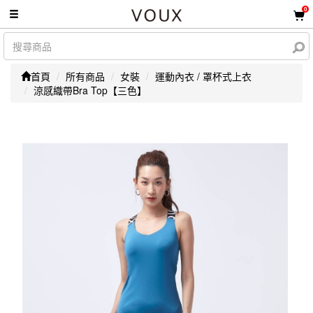
0
首頁
所有商品
女裝
運動內衣 / 罩杯式上衣
涼感織帶Bra Top【三色】