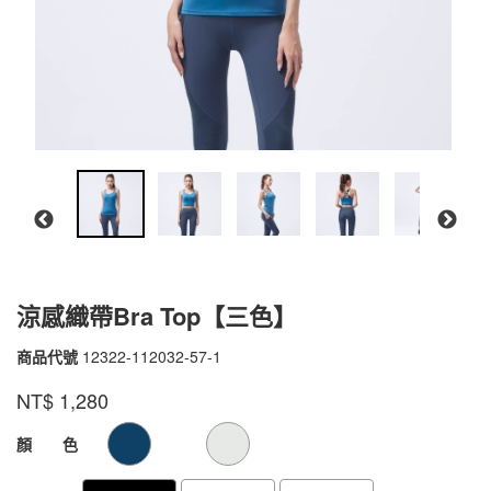
涼感織帶Bra Top【三色】
商品代號
12322-112032-57-1
12322-
112032-
品牌
VOUX
NT$
1,280
57-
1
GOODS000000000000000104564
GOODS00000000000000010456
顏 色