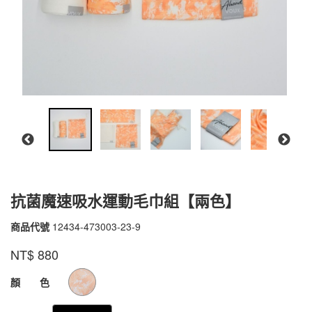
抗菌魔速吸水運動毛巾組【兩色】
商品代號
12434-473003-23-9
12434-
473003-
品牌
VOUX
NT$
880
23-
9
GOODS000000000000000105494
顏 色