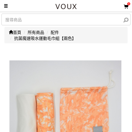
0
首頁
所有商品
配件
抗菌魔速吸水運動毛巾組【兩色】