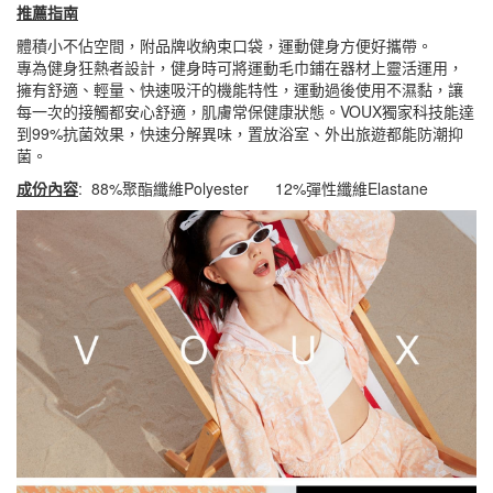
推薦指南
體積小不佔空間，附品牌收納束口袋，運動健身方便好攜帶。
專為健身狂熱者設計，健身時可將運動毛巾鋪在器材上靈活運用，
擁有舒適、輕量、快速吸汗的機能特性，運動過後使用不濕黏，讓
每一次的接觸都安心舒適，肌膚常保健康狀態。VOUX獨家科技能達
到99%抗菌效果，快速分解異味，置放浴室、外出旅遊都能防潮抑
菌。
成份內容
: 88%聚酯纖維Polyester 12%彈性纖維Elastane