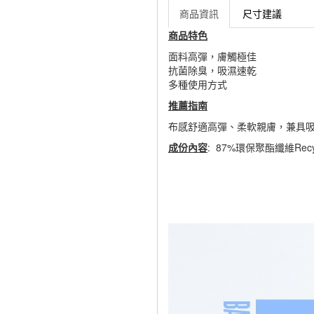
商品資訊
尺寸建議
商品特色
面料高彈，膚觸極佳
抗菌除臭，吸濕速乾
多種使用方式
推薦指南
布感舒適高彈、柔軟親膚，兼具
成份內容
: 87%環保聚酯纖維Recycl