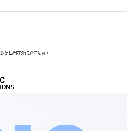
絕對是出門在外的必備法寶。