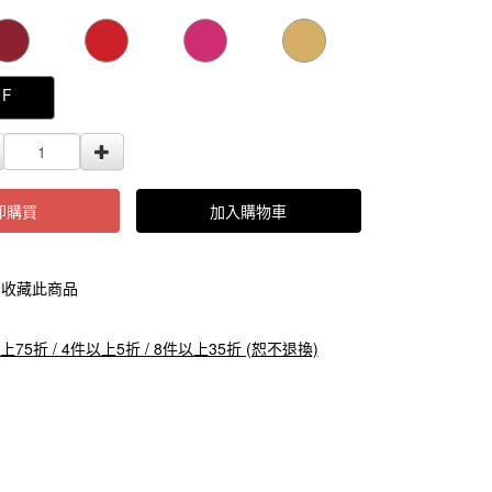
000000000084082
GOODS000000000000000085728
GOODS0000000
F
即購買
加入購物車
收藏此商品
上75折 / 4件以上5折 / 8件以上35折 (恕不退換)