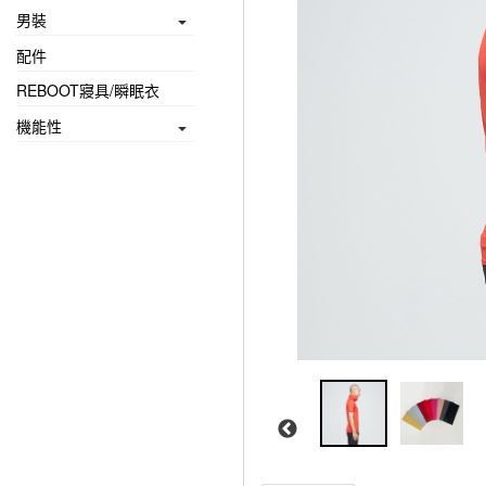
男裝
配件
REBOOT寢具/瞬眠衣
機能性