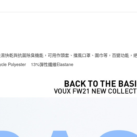
吸濕快乾與抗菌除臭機能，可用作頭套、擋風口罩、圍巾等，百變功能，
e Polyester 13%彈性纖維Elastane