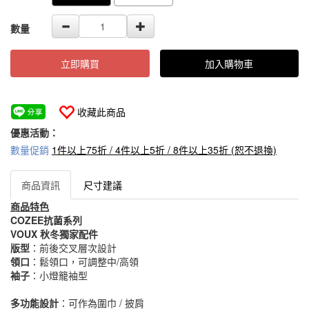
數量
立即購買
加入購物車
收藏此商品
優惠活動：
數量促銷
1件以上75折 / 4件以上5折 / 8件以上35折 (恕不退換)
商品資訊
尺寸建議
商品特色
COZEE抗菌系列
VOUX 秋冬獨家配件
版型
：前後交叉層次設計
領口
：鬆領口，可調整中/高領
袖子
：小燈籠袖型
多功能設計
：可作為圍巾 / 披肩