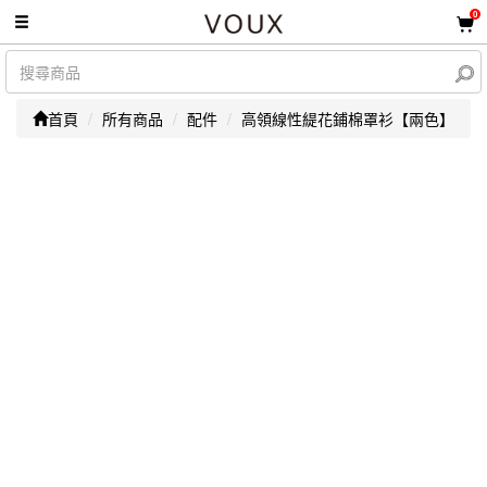
0
首頁
所有商品
配件
高領線性緹花鋪棉罩衫【兩色】