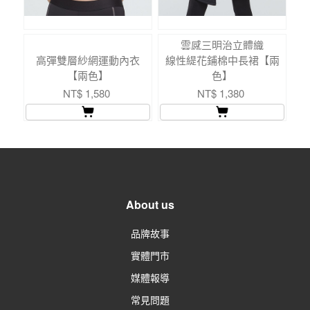
雲感三明治立體織
高彈雙層紗網運動內衣
線性緹花鋪棉中長裙【兩
【兩色】
色】
NT$ 1,580
NT$ 1,380
About us
品牌故事
實體門市
媒體報導
常見問題