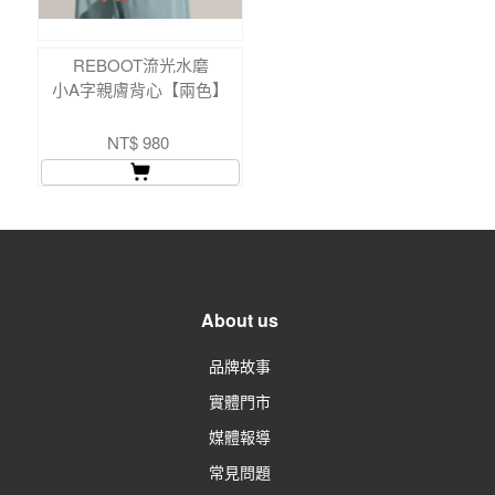
REBOOT流光水磨
小A字親膚背心【兩色】
NT$ 980
About us
品牌故事
實體門市
媒體報導
常見問題