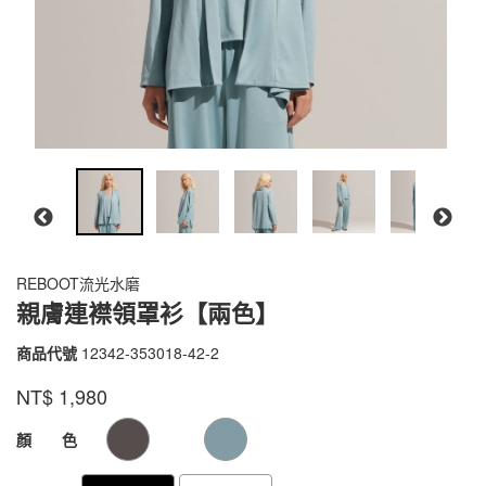
REBOOT流光水磨
親膚連襟領罩衫【兩色】
商品代號
12342-353018-42-2
12342-
353018-
品牌
VOUX
NT$
1,980
42-
2
GOODS000000000000000104751
GOODS00000000000000010475
顏 色