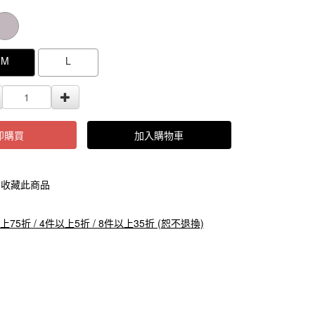
000000000103909
GOODS000000000000000103908
M
L
即購買
加入購物車
收藏此商品
上75折 / 4件以上5折 / 8件以上35折 (恕不退換)