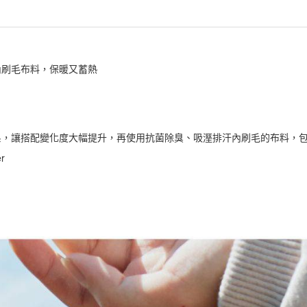
內刷毛布料，保暖又蓄熱
系，讓搭配變化度大幅提升，再使用抗菌除臭、吸溼排汗內刷毛的布料，
r