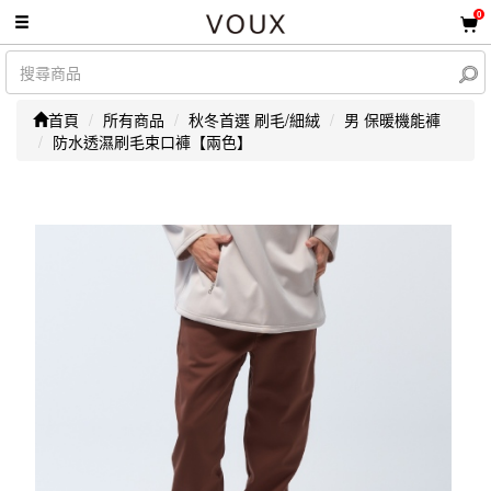
0
首頁
所有商品
秋冬首選 刷毛/細絨
男 保暖機能褲
防水透濕刷毛束口褲【兩色】