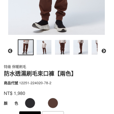
特級 保暖刷毛
防水透濕刷毛束口褲【兩色】
商品代號
12251-224020-78-2
12251-
224020-
品牌
VOUX
NT$
1,980
78-
2
GOODS000000000000000104035
GOODS00000000000000010403
顏 色