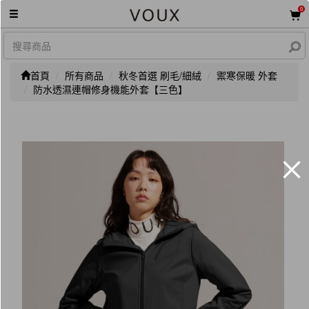
0
首頁
所有商品
秋冬首選 刷毛/細絨
禦寒保暖 外套
防水透濕連帽修身機能外套【三色】