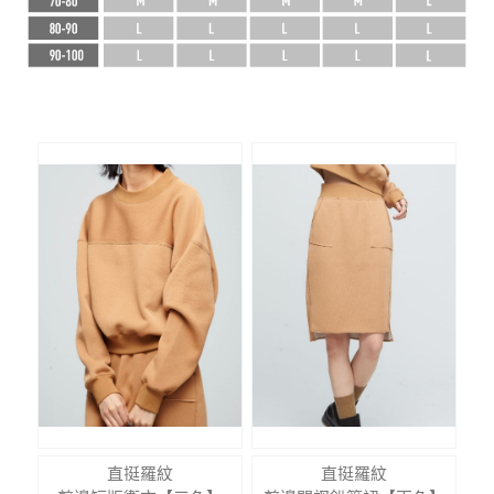
直挺羅紋
直挺羅紋