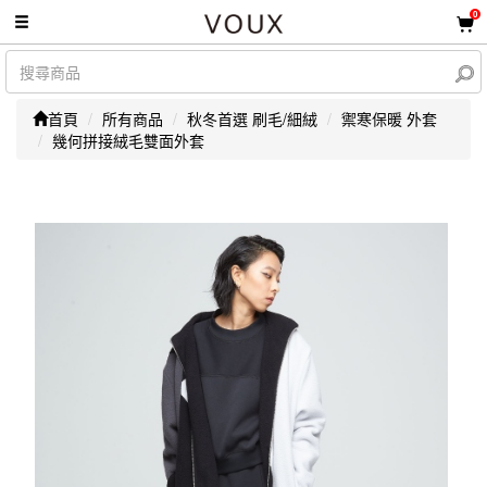
0
首頁
所有商品
秋冬首選 刷毛/細絨
禦寒保暖 外套
幾何拼接絨毛雙面外套