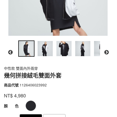
中性款 雙面內外兩穿
幾何拼接絨毛雙面外套
商品代號
1126406023992
1126406023992
品牌
VOUX
NT$
4,980
GOODS000000000000000089358
GOODS00000000000000008935
顏 色