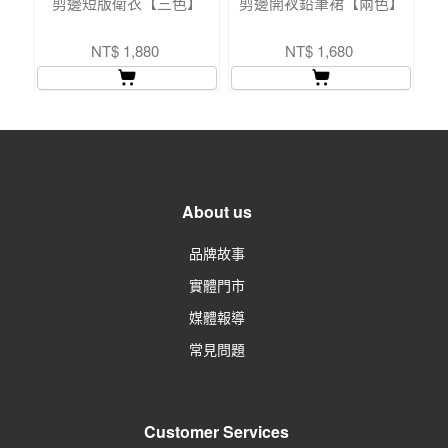
剪邊短版衛衣【三色】
剪邊開衩鉛筆裙【兩色】
NT$ 1,880
NT$ 1,680
About us
品牌故事
實體門市
媒體報導
常見問題
Customer Services