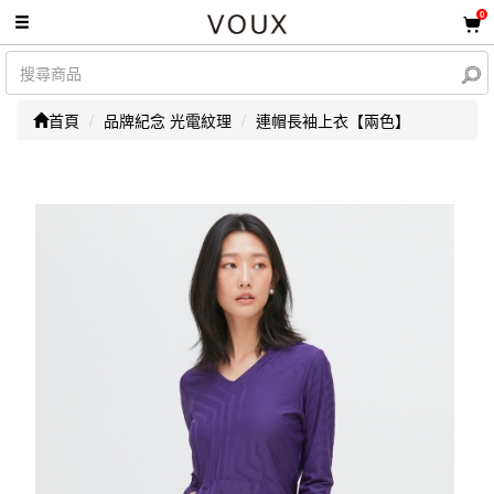
0
首頁
品牌紀念 光電紋理
連帽長袖上衣【兩色】