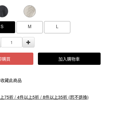
000000000005454
GOODS000000000000000005455
GOODS0000000
S
M
L
即購買
加入購物車
收藏此商品
上75折 / 4件以上5折 / 8件以上35折 (恕不退換)