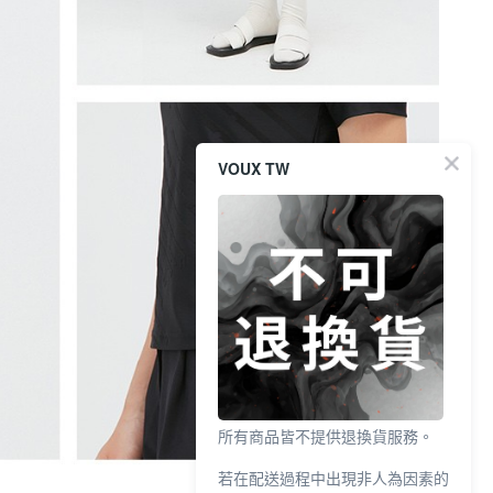
VOUX TW
所有商品皆不提供退換貨服務。
若在配送過程中出現非人為因素的