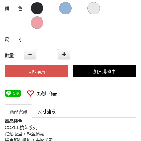
2
GOODS000000000000000104555
GOODS00000000000000010455
顏 色
尺 寸
數量
立即購買
加入購物車
收藏此商品
商品資訊
尺寸建議
商品特色
COZEE抗菌系列
寬鬆版型，輕盈透氣
採用超細纖維，手感柔軟