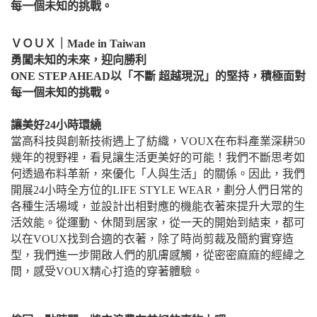
每一個未知的挑戰。
ＶＯＵＸ｜Made in Taiwan
勇闖未知的未來，迎向勝利
ONE STEP AHEAD以「不斷 超越現況」的堅持，積極面對
每一個未知的挑戰。
讓美好24小時環繞
當高科技與創新技術遇上了紡織，VOUX在布料產業深耕50
幾年的視野裡，看見讓生活更美好的可能！我們不斷思考如
何透過布料革新，來優化「人與生活」的關係。因此，我們
開展24小時全方位的LIFE STYLE WEAR，劃分人們日常的
各種生活場域，並設計出相對應的機能衣著來提升大眾的生
活效能。從運動、休閒到居家，從一天的開始到結束，都可
以在VOUX找到合適的衣著，除了時尚剪裁及簡約實穿造
型，我們進一步開啟人們的肌膚感觸，從密密麻麻的經緯之
間，感受VOUX精心打造的穿著體驗。