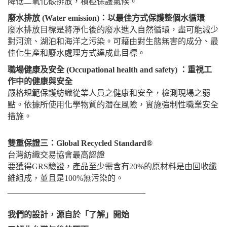
降低二氧化碳排放，積極保護氣候。
廢水排放 (Water emission)：以最佳方式保護整個水循環
廢水排放目標是將淨化後的廢水進入自然循環，盡可能減少
對河流、湖泊和海洋之污染。可藉由對生態無害的成分、最
佳化生產和廢水處理方式達成此目標。
職場健康及安全 (Occupational health and safety) ：重視工
作中的健康與安全
嚴格規範保護紡織從業人員之健康和安全，檢測現場之弱
點。依據所使用化學物質的潛在風險，實施強制性職業安全
措施。
雙重保證三：Global Recycled Standard®
台灣紡織交易協會最高認證
要獲得GRS驗證，產品至少需含有20%的原材料是由回收纖
維組成，並且是100%無污染的。
__________________________________
我們的設計，源自於「了解」開始