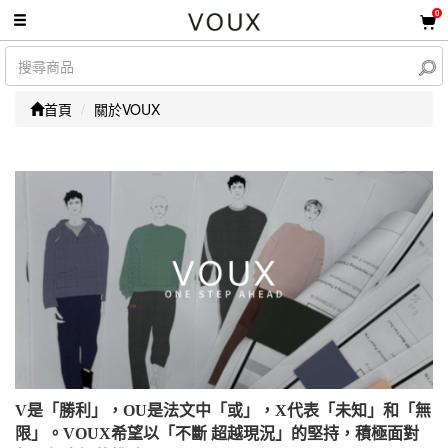
0
首頁
關於VOUX
V是「勝利」，OU是法文中「或」，X代表「未知」和「無
限」。VOUX希望以「不斷 超越現況」的堅持，積極面對