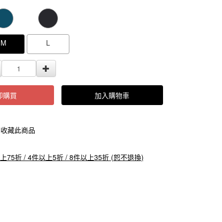
000000000104568
GOODS000000000000000104567
GOODS0000000
M
L
即購買
加入購物車
收藏此商品
上75折 / 4件以上5折 / 8件以上35折 (恕不退換)