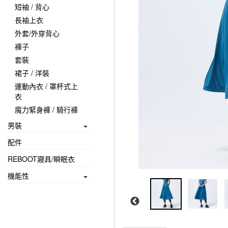
短袖 / 背心
長袖上衣
外套/外穿背心
褲子
套裝
裙子 / 洋裝
運動內衣 / 罩杯式上
衣
魔力緊身褲 / 騎行褲
男裝
配件
REBOOT寢具/瞬眠衣
機能性