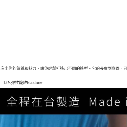
以突出你的氣質和魅力，讓你輕鬆打造出不同的造型。它的長度到腳踝，
r 12%彈性纖維Elastane