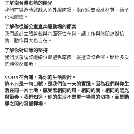
了解南台灣炙熱的陽光
我們在織造時就融入紫外線防護，搭配瞬間涼感材質，給予
沁涼體驗。
了解你從辦公室直奔運動場的節奏
我們設計立體剪裁與六面彈性布料，讓工作與休閒無縫接
軌，動作再大也自在。
了解你對細節的堅持
我們反覆調整縫線位置避免摩擦，嚴選染整色澤，歷經多次
洗滌依然如新。
__________________________________
VOUX在台灣，為你的生活設計。
這不只是一句口號，是我們每一天的實踐。因為我們與你生
活在同一片土地，感受著相同的風、相同的雨、相同的陽光
與節奏。我們知道，你的生活不是單一場景的切換，而是動
靜之間的流暢轉場。