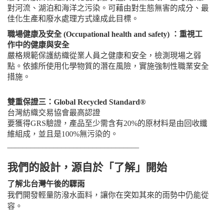
對河流、湖泊和海洋之污染。可藉由對生態無害的成分、最
佳化生產和廢水處理方式達成此目標。
職場健康及安全 (Occupational health and safety) ：重視工
作中的健康與安全
嚴格規範保護紡織從業人員之健康和安全，檢測現場之弱
點。依據所使用化學物質的潛在風險，實施強制性職業安全
措施。
雙重保證三：Global Recycled Standard®
台灣紡織交易協會最高認證
要獲得GRS驗證，產品至少需含有20%的原材料是由回收纖
維組成，並且是100%無污染的。
__________________________________
我們的設計，源自於「了解」開始
了解北台灣午後的驟雨
我們開發輕量防潑水面料，讓你在突如其來的雨勢中仍能從
容。