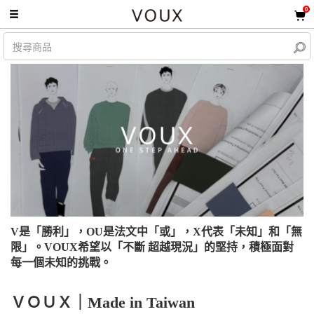
0
V是「勝利」，OU是法文中「或」，X代表「未知」和「無
限」。VOUX希望以「不斷 超越現況」的堅持，積極面對
每一個未知的挑戰。
ＶＯＵＸ｜Made in Taiwan