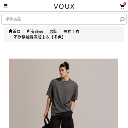
0
首頁
所有商品
男裝
短袖上衣
不對稱線性寬版上衣【多色】