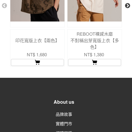
REBOOT裸感水磨
印花寬版上衣【兩色】
不對稱出芽寬版上衣【多
色】
NT$ 1,680
NT$ 1,380
About us
品牌故事
實體門市