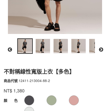
不對稱線性寬版上衣【多色】
商品代號
12411-213004-88-2
12411-
213004-
品牌
VOUX
NT$
1,380
88-
2
GOODS000000000000000105135
GOODS00000000000000010513
顏 色