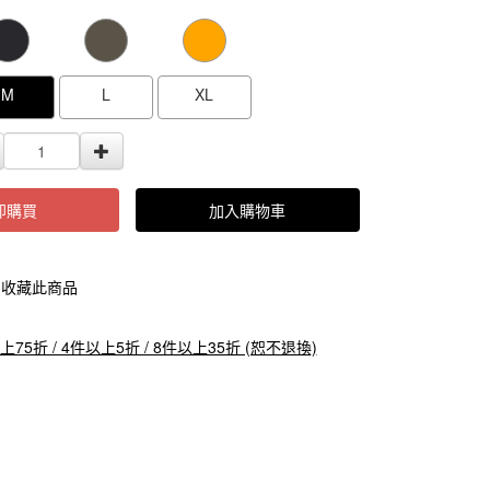
000000000005099
GOODS000000000000000005100
GOODS0000000
M
L
XL
即購買
加入購物車
收藏此商品
上75折 / 4件以上5折 / 8件以上35折 (恕不退換)