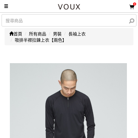
0
首頁
所有商品
男裝
長袖上衣
吸排半襟拉鍊上衣【兩色】