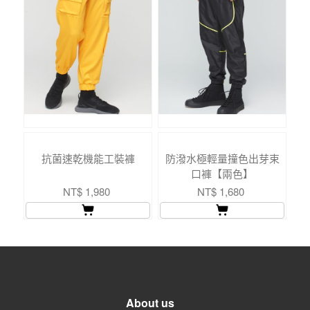
抗菌速乾機能工裝褲
防潑水極輕量撞色出芽束
口褲【兩色】
NT$ 1,980
NT$ 1,680
About us