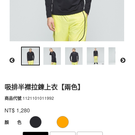
吸排半襟拉鍊上衣【兩色】
商品代號
1121101011992
1121101011992
品牌
VOUX
NT$
1,280
GOODS000000000000000005117
GOODS00000000000000000511
顏 色