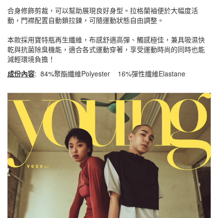
合身修飾剪裁，可以幫助展現良好身型。拉格蘭袖便於大幅度活
動，門襟配置自動鎖拉鍊，可隨運動狀態自由調整。
本款採用寶特瓶再生纖維，布感舒適高彈、觸感極佳，兼具吸濕快
乾與抗菌除臭機能，適合各式運動穿著，享受運動時尚的同時也能
減輕環境負擔！
成份內容
: 84%聚酯纖維Polyester 16%彈性纖維Elastane