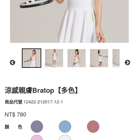
涼感親膚Bratop【多色】
商品代號
12422-212017-12-1
12422-
212017-
品牌
VOUX
NT$
780
12-
1
GOODS000000000000000105358
GOODS00000000000000010535
顏 色