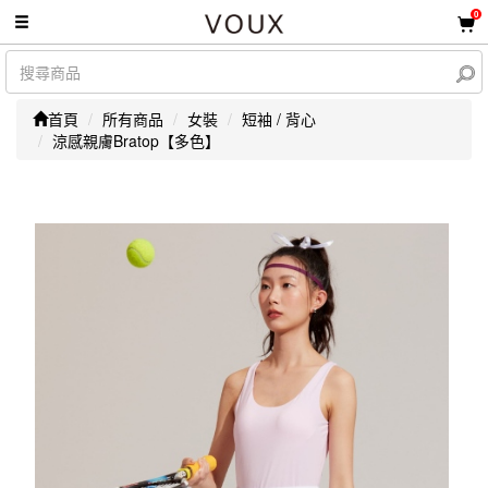
0
首頁
所有商品
女裝
短袖 / 背心
涼感親膚Bratop【多色】