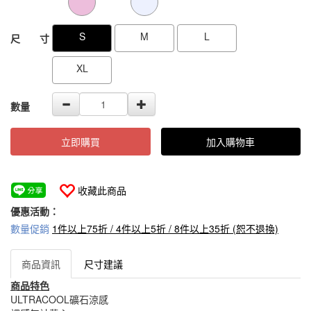
S
M
L
尺 寸
XL
數量
立即購買
加入購物車
收藏此商品
優惠活動：
數量促銷
1件以上75折 / 4件以上5折 / 8件以上35折 (恕不退換)
商品資訊
尺寸建議
商品特色
ULTRACOOL礦石涼感