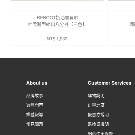
REBOOT奶油寶貝紗
棉柔繭型縮口八分褲【三色】
調
NT$ 1,980
About us
Customer Services
品牌故事
購物說明
實體門市
訂單進度
媒體報導
優惠券說明
常見問題
退換貨說明
網站使用條款