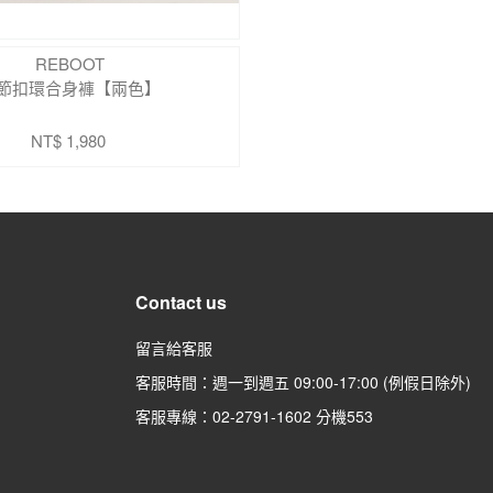
REBOOT
節扣環合身褲【兩色】
NT$ 1,980
Contact us
留言給客服
客服時間：週一到週五 09:00-17:00 (例假日除外)
客服專線：02-2791-1602 分機
553