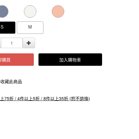
000000000104820
GOODS000000000000000104819
GOODS0000000
S
M
即購買
加入購物車
收藏此商品
上75折 / 4件以上5折 / 8件以上35折 (恕不退換)