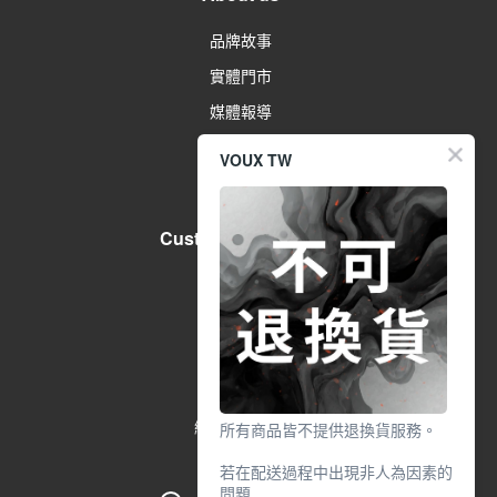
品牌故事
實體門市
媒體報導
常見問題
VOUX TW
Customer Services
購物說明
訂單進度
優惠券說明
退換貨說明
網站使用條款
所有商品皆不提供退換貨服務。
若在配送過程中出現非人為因素的
問題