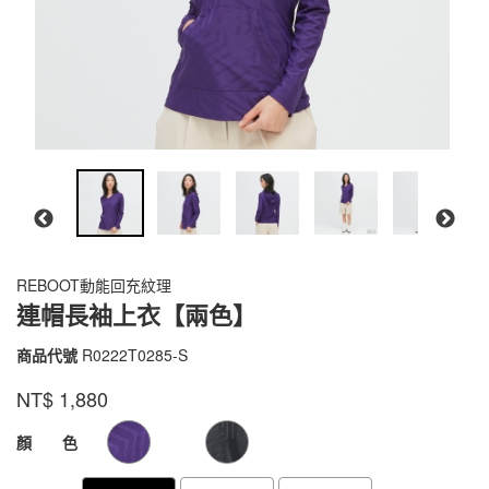
REBOOT動能回充紋理
連帽長袖上衣【兩色】
商品代號
R0222T0285-S
R0222T0285-
S
品牌
VOUX
NT$
1,880
GOODS000000000000000005440
GOODS00000000000000000544
顏 色