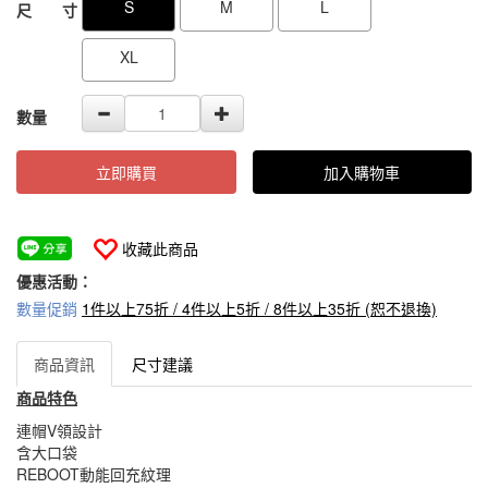
S
M
L
尺 寸
XL
數量
立即購買
加入購物車
收藏此商品
優惠活動：
數量促銷
1件以上75折 / 4件以上5折 / 8件以上35折 (恕不退換)
商品資訊
尺寸建議
商品特色
連帽V領設計
含大口袋
REBOOT動能回充紋理