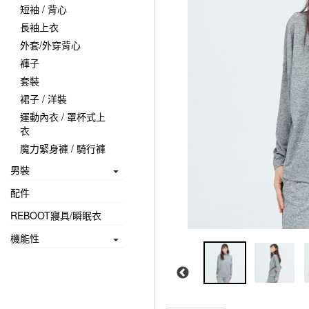
短袖 / 背心
長袖上衣
外套/外穿背心
褲子
套裝
裙子 / 洋裝
運動內衣 / 罩杯式上
衣
魔力緊身褲 / 騎行褲
男裝
配件
REBOOT寢具/瞬眠衣
機能性