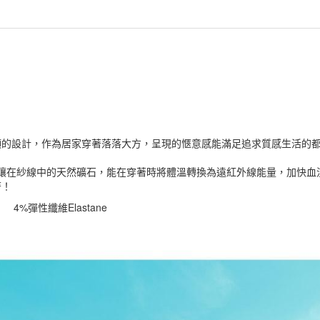
領的設計，作為居家穿著落落大方，呈現的愜意感能滿足追求質感生活的
，鑲在紗線中的天然礦石，能在穿著時將體溫轉換為遠紅外線能量，加快
著！
er 4%彈性纖維Elastane