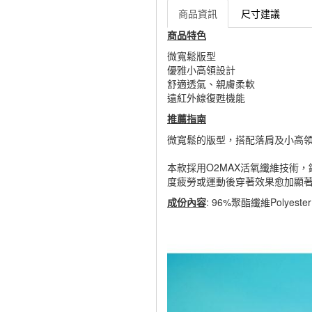
商品資訊
尺寸建議
商品特色
微寬鬆版型
優雅小高領設計
舒適透氣、親膚柔軟
遠紅外線復甦機能
推薦指南
微寬鬆的版型，搭配落肩及小高
本款採用O2MAX活氧纖維技術
度疲勞或運動後穿著效果愈加顯
成份內容
: 96%聚酯纖維Polyest