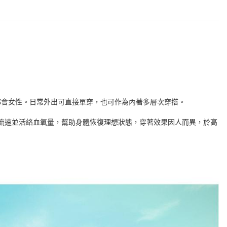
都會女性。日常外出可直接單穿，也可作為內著多層次穿搭。
血流速並活絡血氧量，幫助身體恢復理想狀態，穿著效果因人而異，於高