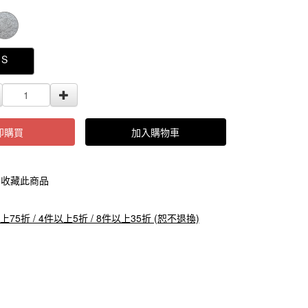
000000000004946
S
即購買
加入購物車
收藏此商品
上75折 / 4件以上5折 / 8件以上35折 (恕不退換)