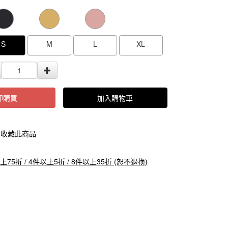
000000000089261
GOODS000000000000000089260
GOODS0000000
S
M
L
XL
即購買
加入購物車
收藏此商品
上75折 / 4件以上5折 / 8件以上35折 (恕不退換)