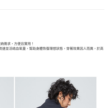
收納需求，方便且實用！
血流速並活絡血氧量，幫助身體恢復理想狀態，穿著效果因人而異，於高