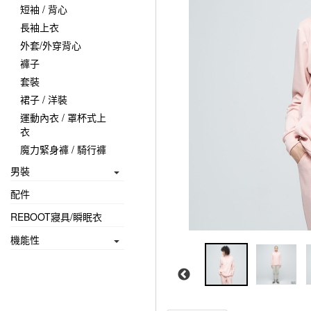
短袖 / 背心
長袖上衣
外套/外穿背心
褲子
套裝
裙子 / 洋裝
運動內衣 / 罩杯式上
衣
魔力緊身褲 / 騎行褲
男裝
配件
REBOOT寢具/瞬眠衣
機能性