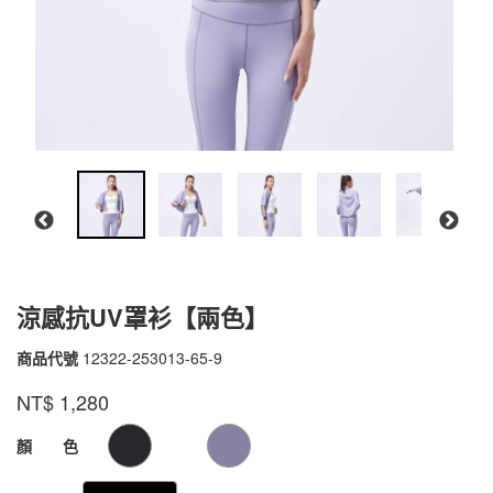
涼感抗UV罩衫【兩色】
商品代號
12322-253013-65-9
12322-
253013-
品牌
VOUX
NT$
1,280
65-
9
GOODS000000000000000104631
GOODS00000000000000010463
顏 色