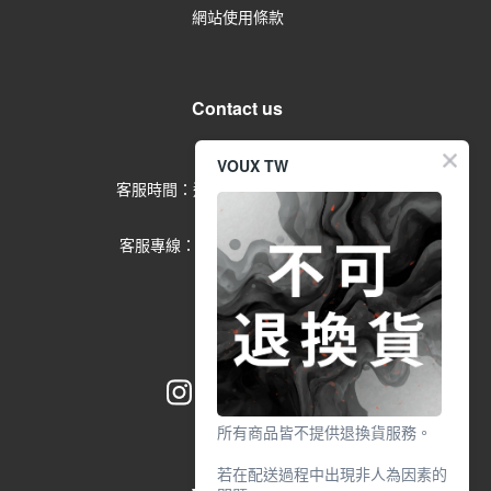
網站使用條款
Contact us
留言給客服
VOUX TW
客服時間：週一到週五 09:00-17:00
(例假日除外)
客服專線：02-2791-1602 分機
553
所有商品皆不提供退換貨服務。
若在配送過程中出現非人為因素的