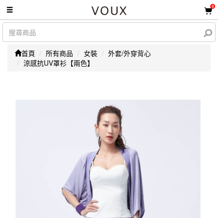
0
首頁
所有商品
女裝
外套/外穿背心
涼感抗UV罩衫【兩色】