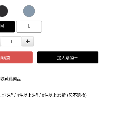
000000000105103
GOODS000000000000000105102
GOODS0000000
M
L
即購買
加入購物車
收藏此商品
上75折 / 4件以上5折 / 8件以上35折 (恕不退換)