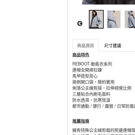
商品資訊
尺寸建議
商品特色
REBOOT-動能衣系列
連帽全開襟拉鍊
馬甲造型背心
兩側開口袋，簡約實用
俐落公主線剪接，拉伸視覺比例
三層貼合內刷毛面料
防水透濕，抗寒恆溫
都市通勤 / 健行 / 露營 / 日常防
推薦指南
擁有特殊公主線剪裁的剪邊連帽