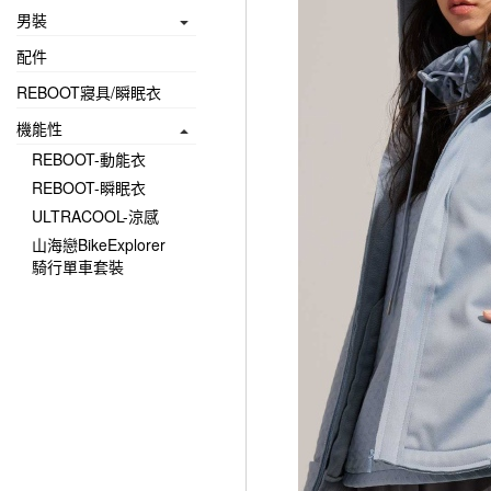
男裝
配件
REBOOT寢具/瞬眠衣
機能性
REBOOT-動能衣
REBOOT-瞬眠衣
ULTRACOOL-涼感
山海戀BikeExplorer
騎行單車套裝