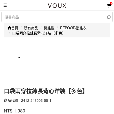
0
首頁
所有商品
機能性
REBOOT-動能衣
口袋兩穿拉鍊長背心洋裝【多色】
口袋兩穿拉鍊長背心洋裝【多色】
商品代號
12412-243003-55-1
12412-
243003-
品牌
VOUX
NT$
1,980
55-